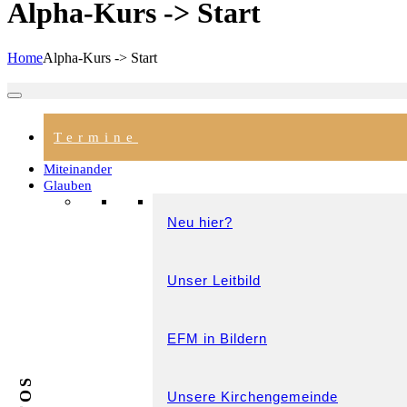
Alpha-Kurs -> Start
Home
Alpha-Kurs -> Start
Termine
Miteinander
Glauben
Neu hier?
Unser Leitbild
EFM in Bildern
Unsere Kirchengemeinde