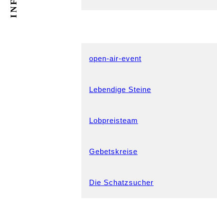
INFOS
open-air-event
Lebendige Steine
Lobpreisteam
Gebetskreise
Die Schatzsucher