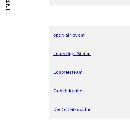
INFOS
open-air-event
Lebendige Steine
Lobpreisteam
Gebetskreise
Die Schatzsucher