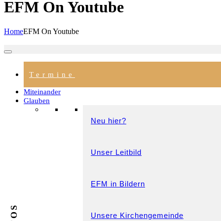
EFM On Youtube
Home
EFM On Youtube
Termine
Miteinander
Glauben
Neu hier?
Unser Leitbild
EFM in Bildern
Unsere Kirchengemeinde