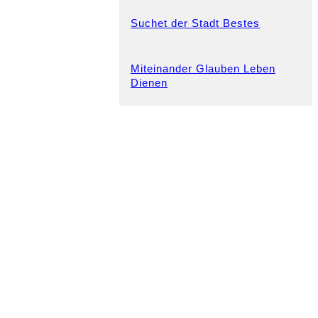
Suchet der Stadt Bestes
Miteinander Glauben Leben
Dienen