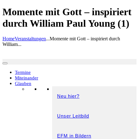
Momente mit Gott – inspiriert
durch William Paul Young (1)
Home
Veranstaltungen
...
Momente mit Gott – inspiriert durch
William...
Termine
Miteinander
Glauben
Neu hier?
Unser Leitbild
EFM in Bildern