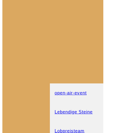
open-air-event
Lebendige Steine
Lobpreisteam