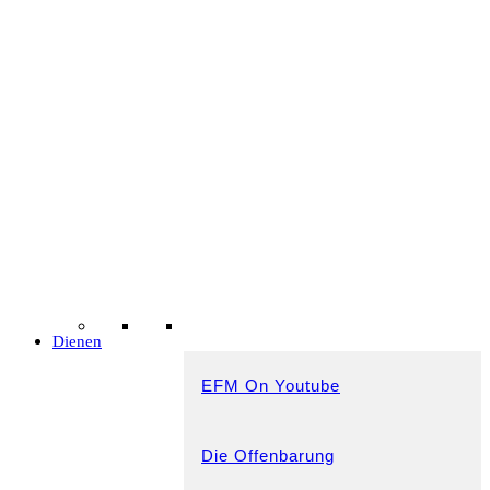
Dienen
EFM On Youtube
Die Offenbarung