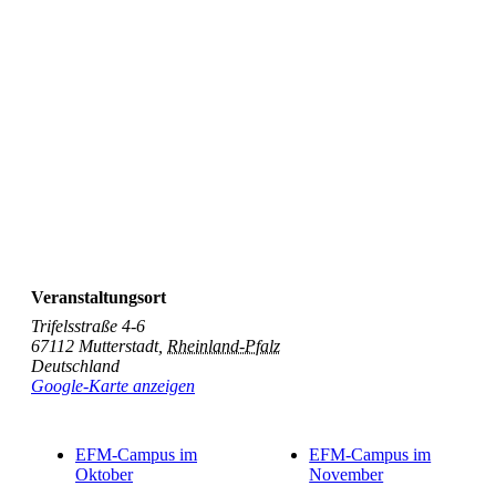
Veranstaltungsort
Trifelsstraße 4-6
67112 Mutterstadt
,
Rheinland-Pfalz
Deutschland
Google-Karte anzeigen
EFM-Campus im
EFM-Campus im
Oktober
November