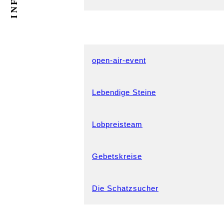
INFOS
open-air-event
Lebendige Steine
Lobpreisteam
Gebetskreise
Die Schatzsucher